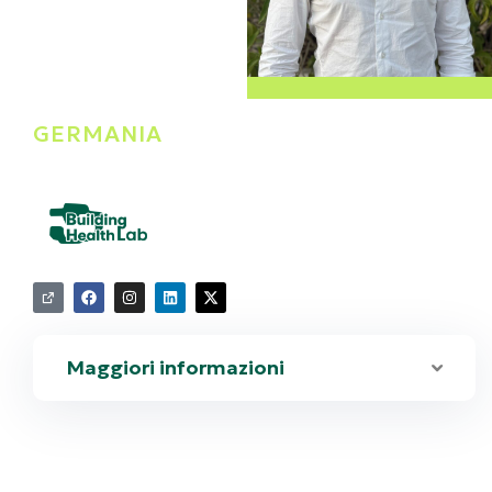
Alvaro Valera
GERMANIA
Sosa
Scientific
Management
Building Health Lab
Maggiori informazioni