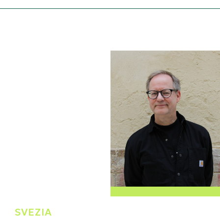
Göran Lindahl
SVEZIA