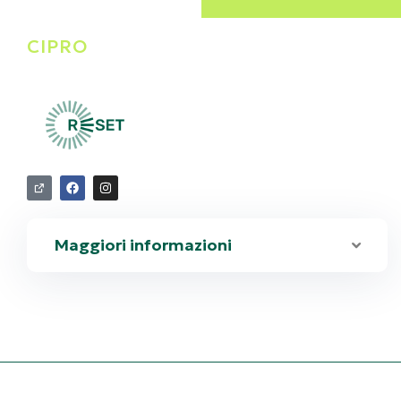
Melina
CIPRO
Theodorou
Dissemination and
Communications
Lead
RESET
Maggiori informazioni